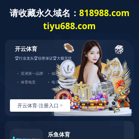
首页
公司简介
荣誉资质

荣誉资质
企业资质
企业专利
企业荣誉
企业业绩

企业业绩
市政工程业绩
公路工程业绩