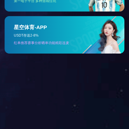
福建省龙岩市新罗区东肖镇龙腾南路14号珠江大厦7层701室
0597-2336139
382955834@qq.com
WEBSITE QR CODE
网站二维码
扫一扫进入网站
微信公众号
扫一扫关注微信公众号
ONLINE MESSAGE
联系方式