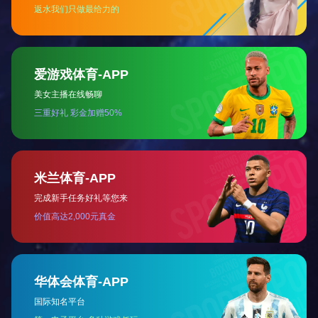
/
企业荣誉
/
2021年度优秀建筑施工企业
2021年度优秀建筑施工企业
工程描述
参数
扫二维码用手机看
未找到相应参数组，请于后台属性模板中添加
上一个
2020年度重点建筑企业
下一个
水利安全生产标准化
CONTACT INFORMATION
联系方式