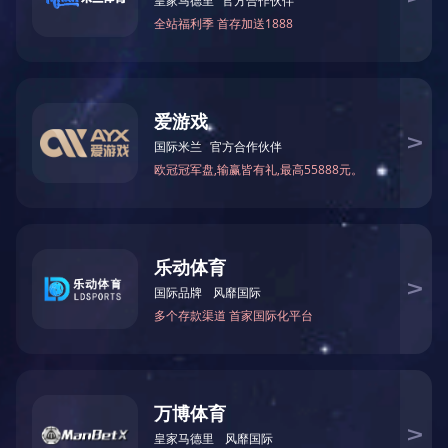
首页
公司简介
荣誉资质
企业资质
企业专利
企业荣誉
企业业绩
市政工程业绩
公路工程业绩
电力工程业绩
水利工程业
绩
开云网页版登录入口-开云online(中国) 业绩
业绩展示
新闻中心
公司新闻
业内动态
联系我们
联系方式
客户留言

首页
公司简介
荣誉资质

企业资质
企业专利
企业荣誉
企业业绩
