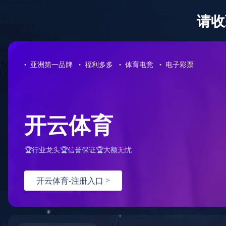
首页
公司简介
荣誉资质

荣誉资质
企业资质
企业专利
企业荣誉
企业业绩

企业业绩
市政工程业绩
公路工程业绩