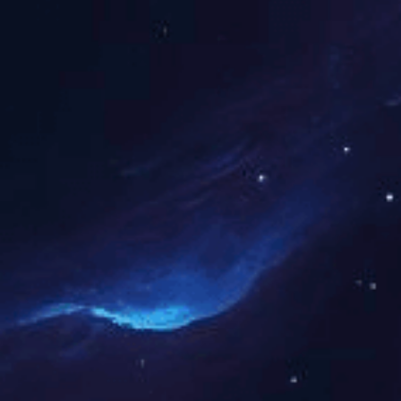
/
2016-2017龙岩上守合同重信用企业
2016-2017龙岩上守合同重信
工程描述
参数
扫二维码用手机看
未找到相应参数组，请于后台属性模板中添加
上一个
荣誉
下一个
荣誉
CONTACT INFORMATION
联系方式
福建省龙岩市新罗区东肖镇龙腾南路14号珠江大厦7层701室