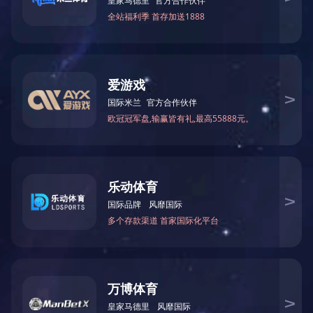
首页
公司简介
荣誉资质
企业资质
企业专利
企业荣誉
企业业绩
市政工程业绩
公路工程业绩
电力工程业绩
水利工程业
绩
开云网页版登录入口-开云online(中国) 业绩
业绩展示
新闻中心
公司新闻
业内动态
联系我们
联系方式
客户留言

首页
公司简介
荣誉资质

企业资质
企业专利
企业荣誉
企业业绩
