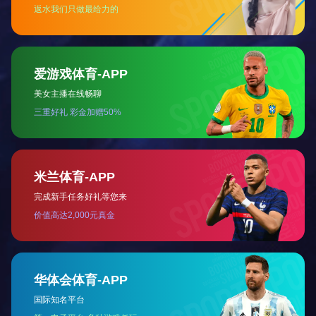
/
公路工程
新罗区岩山镇莱白线（Y093）玉宝至白石坑段公路改建工程
（K1+700~K5+500）
新罗区岩山镇莱白线（Y093）玉宝至白石坑段公路改建工程
（K1+700~K5+500）
Details
罗源县西兰乡Y010岭官线岭尾店至官洋公路改建工程
罗源县西兰乡Y010岭官线岭尾店至官洋公路改建工程
Details
上一页
1
下一页
CONTACT INFORMATION
联系方式
福建省龙岩市新罗区东肖镇龙腾南路14号珠江大厦7层701室