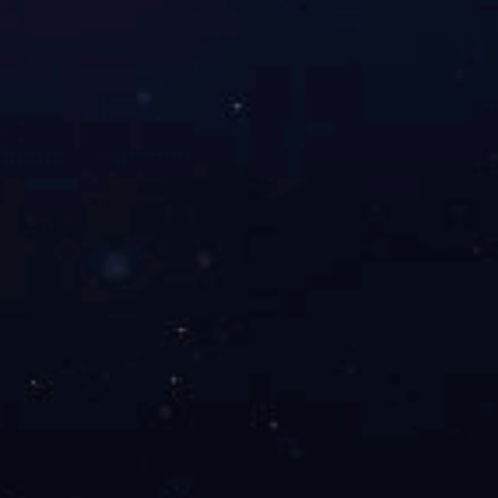
*
留言内容：
姓名：
性别：
男
女
手机：
电话：
传真：
邮箱：
地址：
邮编：
*
验证码：