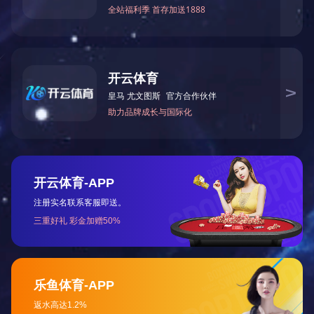
市政工程业绩
公路工程业绩
电力工程业绩
水利工程业
绩
开云网页版登录入口-开云online(中国) 业绩
业绩展示
新闻中心

公司新闻
业内动态
联系我们

联系方式
客户留言

市政工程
公路工程
开云网页版登录入口-开云online(中国)
当前位置：
首页
/
业绩展示