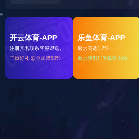
首页
公司简介
荣誉资质
企业资质
企业专利
企业荣誉
企业业绩
市政工程业绩
公路工程业绩
电力工程业绩
水利工程业绩
业绩展示
新闻中心
公司新闻
业内动态
联系我们
联系方式
客户留言

首页
公司简介
荣誉资质

企业资质
企业专利
企业荣誉
企业业绩

市政工程业绩
公路工程业绩
电力工程业绩
水利工程业绩