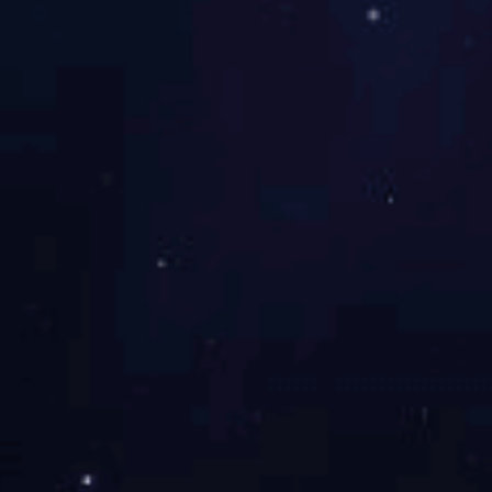
2023
02
28
品沪悟浙 游人间仙境
2023
02
16
我司承建的城发·福郡智能化项目喜获“闽江杯”优质专业工程
2023
02
16
我司在2022年度水利建设市场主体信用评价公告等级为施工类AAA级