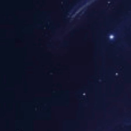
开云网页版登录入口-开云on
开云网页版登录入口-开云online(中国) 始建于1986年，系20
算、管理上有较强组合能力，近年来在全国 范围内承接承建了大量工程项
庆、安徽、甘肃、山东、西藏等省市。
用户至上，质量第一
信守合同，创一流产品
建一流工程，供满意服务
丰富实践经验的管理 人才和技术人才
了解更多+