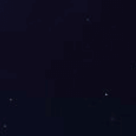
大中国》、小提琴《我和我的祖国》、葫芦丝《龙的传人》获得好