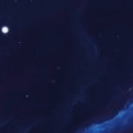
line(中国)
06年由原国有企业龙岩红炭山 建筑工程有限公司改制重组企业。公司有着一批
目，涵盖了建筑、水利、市政、交通、电力、矿山等多 个工程领域，现有员